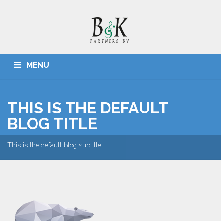
MENU
HOME
ADMINISTRATIES, BELASTINGZAKEN
CONTACT
THIS IS THE DEFAULT
BLOG TITLE
This is the default blog subtitle.