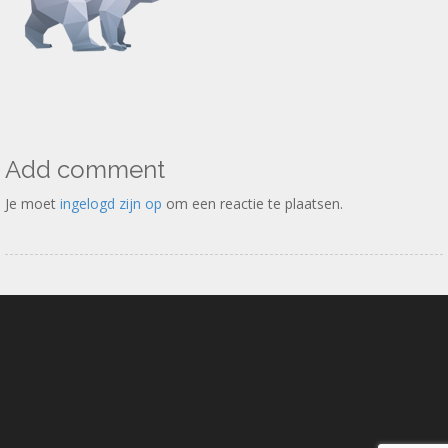
Add comment
Je moet
ingelogd zijn op
om een reactie te plaatsen.