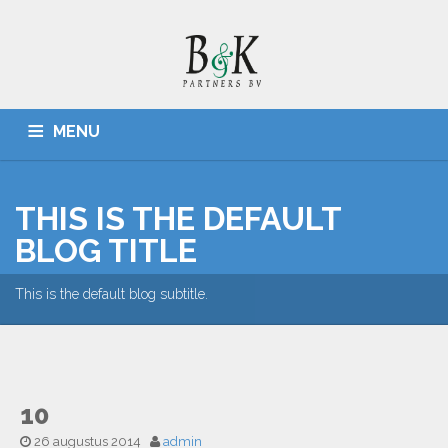
MENU
HOME
ADMINISTRATIES, BELASTINGZAKEN
CONTACT
THIS IS THE DEFAULT
BLOG TITLE
This is the default blog subtitle.
10
26 augustus 2014
admin