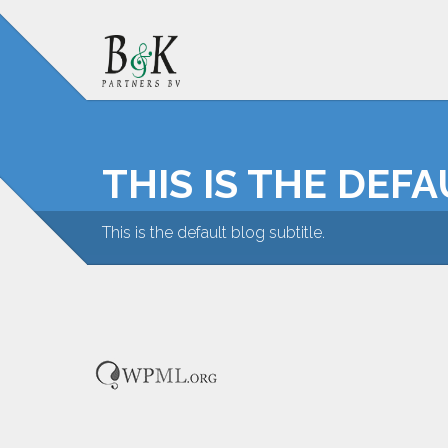
THIS IS THE DEF
This is the default blog subtitle.