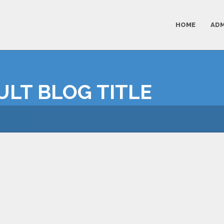
HOME
ADM
AULT BLOG TITLE