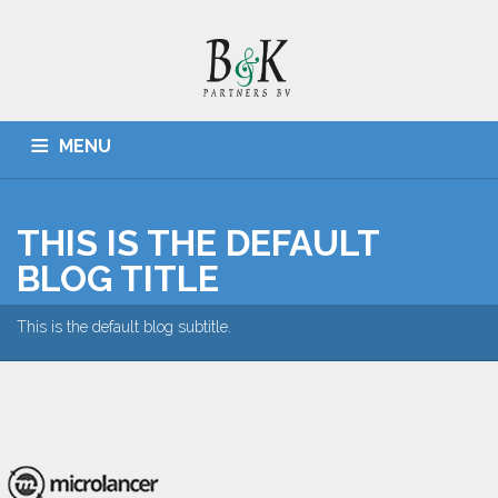
MENU
HOME
ADMINISTRATIES, BELASTINGZAKEN
CONTACT
THIS IS THE DEFAULT
BLOG TITLE
This is the default blog subtitle.