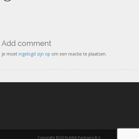
Add comment
Je moet
ingelogd zijn op
om een reactie te plaatsen.
Copyright ©2016 B&K Partners B.V.