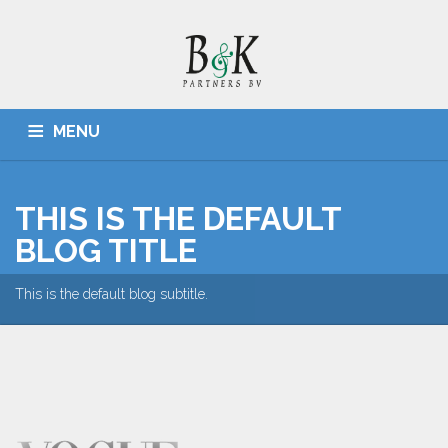
MENU
HOME
ADMINISTRATIES, BELASTINGZAKEN
CONTACT
THIS IS THE DEFAULT
BLOG TITLE
This is the default blog subtitle.