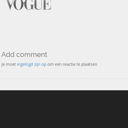
Add comment
Je moet
ingelogd zijn op
om een reactie te plaatsen.