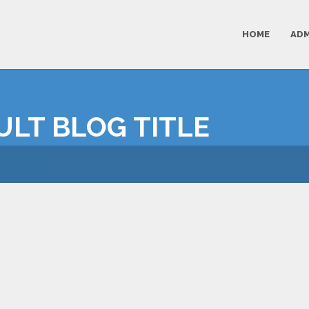
HOME
ADM
AULT BLOG TITLE