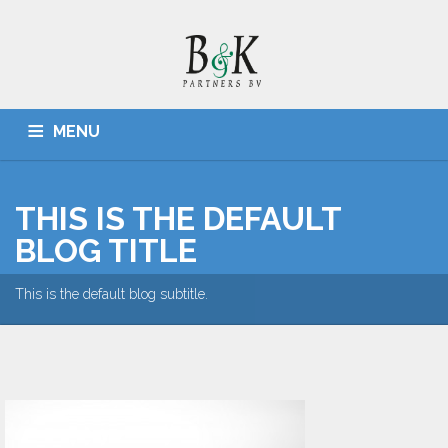
MENU
HOME
ADMINISTRATIES, BELASTINGZAKEN
CONTACT
THIS IS THE DEFAULT
BLOG TITLE
This is the default blog subtitle.