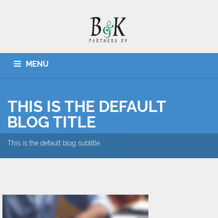
MENU
HOME
ADMINISTRATIES, BELASTINGZAKEN
CONTACT
THIS IS THE DEFAULT
BLOG TITLE
This is the default blog subtitle.