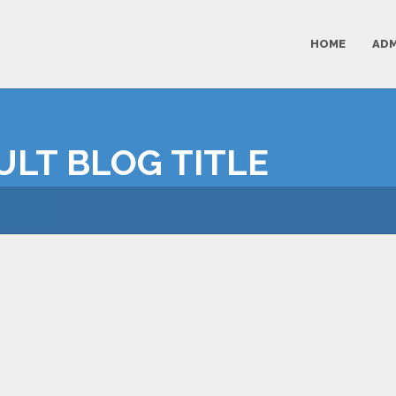
HOME
ADM
AULT BLOG TITLE