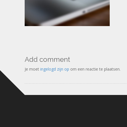
Add comment
Je moet
ingelogd zijn op
om een reactie te plaatsen.